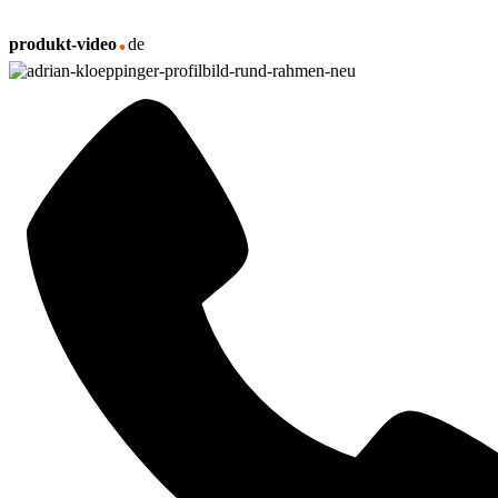
.
produkt-video
de