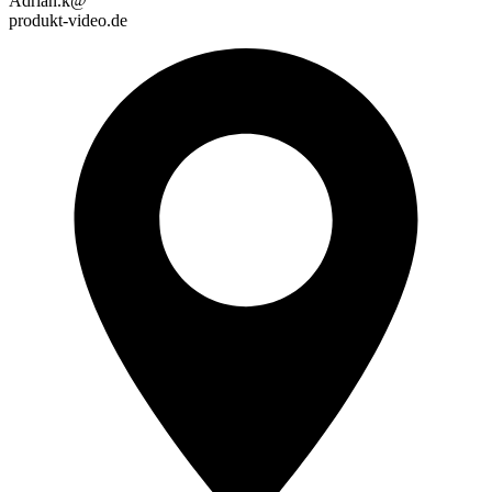
Adrian.k@
produkt-video.de